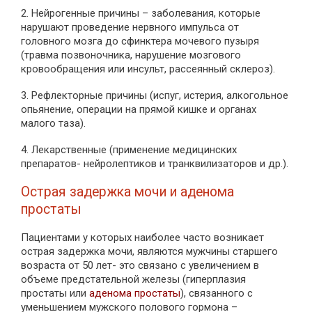
2. Нейрогенные причины – заболевания, которые
нарушают проведение нервного импульса от
головного мозга до сфинктера мочевого пузыря
(травма позвоночника, нарушение мозгового
кровообращения или инсульт, рассеянный склероз).
3. Рефлекторные причины (испуг, истерия, алкогольное
опьянение, операции на прямой кишке и органах
малого таза).
4. Лекарственные (применение медицинских
препаратов- нейролептиков и транквилизаторов и др.).
Острая задержка мочи и аденома
простаты
Пациентами у которых наиболее часто возникает
острая задержка мочи, являются мужчины старшего
возраста от 50 лет- это связано с увеличением в
объеме предстательной железы (гиперплазия
простаты или
аденома простаты
), связанного с
уменьшением мужского полового гормона –