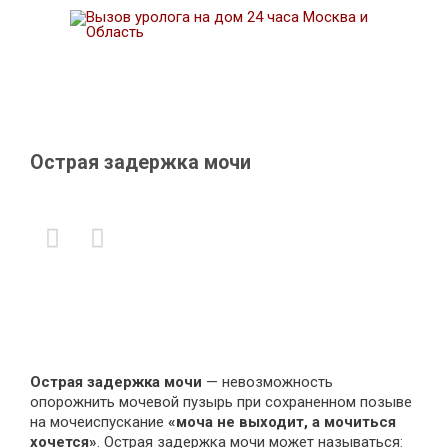
Острая задержка мочи


Острая задержка мочи
— невозможность
опорожнить мочевой пузырь при сохраненном позыве
на мочеиспускание
«моча не выходит, а мочиться
хочется»
. Острая задержка мочи может называться: