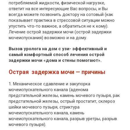
потребляемой жидкости, физической нагрузке,
ответит на все интересующие Вас вопросы, и Вы
всегда можете позвонить доктору на сотовый (как
показывает практика в стрессовой ситуации можно
упустить что-то важное, а обратиться не к кому).
Лечение острой задержки мочи (острой задержки
мочеиспускания) возможно и на дому.
Вызов уролога на дом с узи- эффективный и
самый комфортный способ лечения острой
задержки мочи «дома и стены помогают».
Острая задержка мочи — причины
1. Механическое сдавление и закупорка
мочеиспускательного канала (аденома
предстательной железы, камень мочевого пузыря, рак
предстательной железы, острый простатит, склероз
шейки мочевого пузыря, стриктура
мочеиспускательного канала, камень
мочеиспускательного канала, разрыв уретры, разрыв
мочевого пузыря).