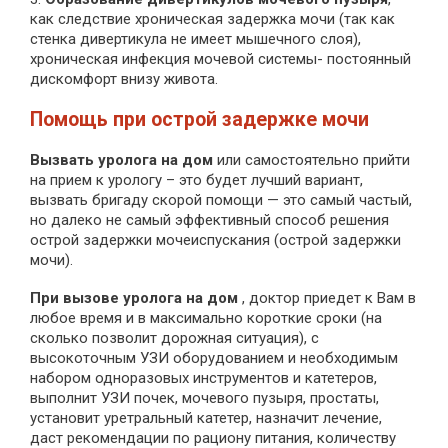
как следствие хроническая задержка мочи (так как
стенка дивертикула не имеет мышечного слоя),
хроническая инфекция мочевой системы- постоянный
дискомфорт внизу живота.
Помощь при острой задержке мочи
Вызвать уролога на дом
или самостоятельно прийти
на прием к урологу – это будет лучший вариант,
вызвать бригаду скорой помощи — это самый частый,
но далеко не самый эффективный способ решения
острой задержки мочеиспускания (острой задержки
мочи).
При вызове уролога на дом
, доктор приедет к Вам в
любое время и в максимально короткие сроки (на
сколько позволит дорожная ситуация), с
высокоточным УЗИ оборудованием и необходимым
набором одноразовых инструментов и катетеров,
выполнит УЗИ почек, мочевого пузыря, простаты,
установит уретральный катетер, назначит лечение,
даст рекомендации по рациону питания, количеству