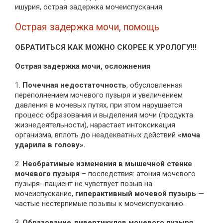
ишурия, острая задержка мочеиспускания.
Острая задержка мочи, помощь
ОБРАТИТЬСЯ КАК МОЖНО СКОРЕЕ К УРОЛОГУ!!!
Острая задержка мочи, осложнения
1.
Почечная недостаточность
, обусловленная
переполнением мочевого пузыря и увеличением
давления в мочевых путях, при этом нарушается
процесс образования и выделения мочи (продукта
жизнедеятельности), нарастает интоксикация
организма, вплоть до неадекватных действий
«моча
ударила в голову».
2.
Необратимые изменения в мышечной стенке
мочевого пузыря
– последствия: атония мочевого
пузыря- пациент не чувствует позыв на
мочеиспускание,
гиперактивный мочевой пузырь
—
частые нестерпимые позывы к мочеиспусканию.
3.
Образование дивертикулов мочевого пузыря
,