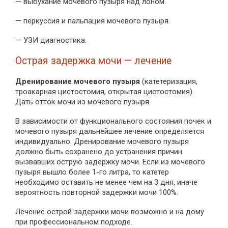
— выбухание мочевого пузыря над лоном.
— перкуссия и пальпация мочевого пузыря.
— УЗИ диагностика.
Острая задержка мочи — лечение
Дренирование мочевого пузыря
(катетеризация,
троакарная цистостомия, открытая цистостомия).
Дать отток мочи из мочевого пузыря.
В зависимости от функционального состояния почек и
мочевого пузыря дальнейшее лечение определяется
индивидуально. Дренирование мочевого пузыря
должно быть сохранено до устранения причин
вызвавших острую задержку мочи. Если из мочевого
пузыря вышло более 1-го литра, то катетер
необходимо оставить не менее чем на 3 дня, иначе
вероятность повторной задержки мочи 100%.
Лечение острой задержки мочи возможно и на дому
при профессиональном подходе.